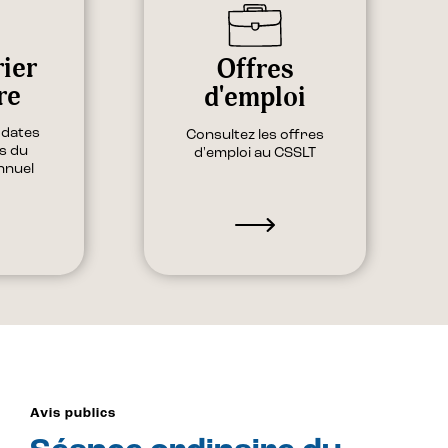
ier
Offres
re
d'emploi
 dates
Consultez les offres
s du
d'emploi au CSSLT
nnuel
Avis publics