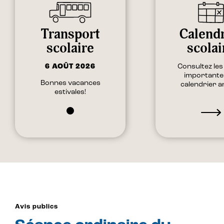
Calendr
Transport
scolai
scolaire
Consultez les
6 AOÛT 2026
importante
Bonnes vacances
calendrier a
estivales!
Avis publics