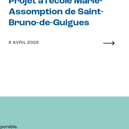
Projet à l’école Marie-
Assomption de Saint-
Bruno-de-Guigues
8 AVRIL 2026
ponible.