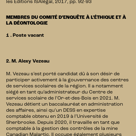
les Éditions ISAlégal, 2017, pp. 92-93
MEMBRES DU COMITÉ D’ENQUÊTE À L’ÉTHIQUE ET À
LA DÉONTOLOGIE
1 . Poste vacant
2. M. Alexy Vezeau
M. Vezeau s’est porté candidat dû à son désir de
participer activement à la gouvernance des centres
de services scolaires de la région. Il a notamment
siégé en tant qu’administrateur du Centre de
services scolaire de l’Or-et-des-Bois en 2021. M.
Vezeau détient un baccalauréat en administration
des affaires, ainsi qu’un DESS en expertise
comptable obtenu en 2019 à l’Université de
Sherbrooke. Depuis 2020, il travaille en tant que
comptable à la gestion des contrôles de la mine
Canadian Malartic. Il occupe également plusieurs