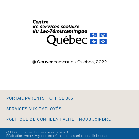
© Gouvernement du Québec, 2022
PORTAIL PARENTS
OFFICE 365
SERVICES AUX EMPLOYÉS
POLITIQUE DE CONFIDENTIALITÉ
NOUS JOINDRE
© CSSLT – Tous droits réservés 2023
Réalisation web :
l’Agence secrète – communication d’influence