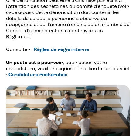
Une dénonciation peut être transmise par écrit à
l’attention des secrétaires du comité d’enquête (voir
ci-dessous). Cette dénonciation doit contenir les
détails de ce que la personne a observé ou
soupçonne et qui l’amène à croire qu’un membre du
Conseil d’administration a contrevenu au
Règlement.
Consulter :
Règles de régie interne
Un poste est à pourvoir
, pour poser votre
candidature, veuillez cliquer sur le lien le lien suivant
:
Candidature recherchée