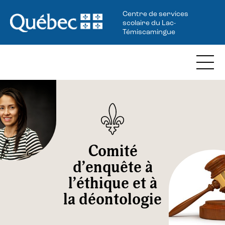
Centre de services
scolaire du Lac-
Témiscamingue
Comité
d’enquête à
l’éthique et à
la déontologie