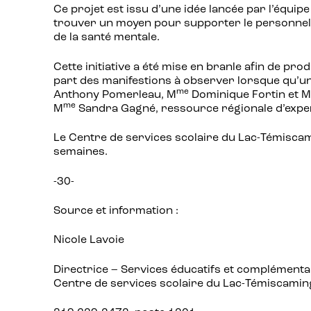
Ce projet est issu d’une idée lancée par l’équi
trouver un moyen pour supporter le personnel d
de la santé mentale.
Cette initiative a été mise en branle afin de pro
part des manifestions à observer lorsque qu’un 
me
Anthony Pomerleau, M
Dominique Fortin et M.
me
M
Sandra Gagné, ressource régionale d’exper
Le Centre de services scolaire du Lac-Témiscamin
semaines.
-30-
Source et information :
Nicole Lavoie
Directrice – Services éducatifs et complémenta
Centre de services scolaire du Lac-Témiscami