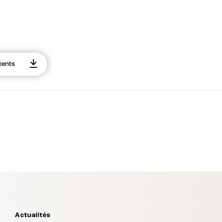
cents
Actualités