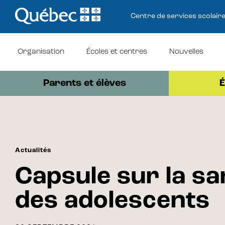
Centre de services scolair
Organisation
Écoles et centres
Nouvelles
Parents et élèves
É
Actualités
Capsule sur la sa
des adolescents