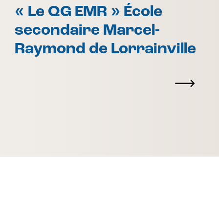
« Le QG EMR » École
secondaire Marcel-
Raymond de Lorrainville