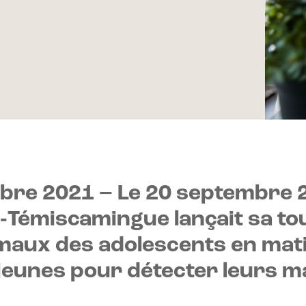
embre 2021 –
Le 20 septembre 2
c‑Témiscamingue lançait sa t
 maux des adolescents en mat
 jeunes pour détecter leurs 