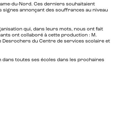
e-Dame-du-Nord. Ces derniers souhaitaient
es signes annonçant des souffrances au niveau
nisation qui, dans leurs mots, nous ont fait
nts ont collaboré à cette production : M.
 Desrochers du Centre de services scolaire et
on dans toutes ses écoles dans les prochaines