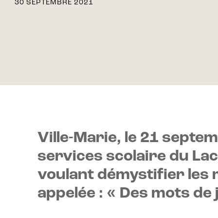
30 SEPTEMBRE 2021
Ville-Marie, le 21 sept
services scolaire du La
voulant démystifier les
appelée : « Des mots de