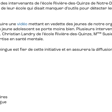
pe des intervenants de l’école Rivière-des-Quinze de Notr
e leur école qui disait manquer d’outils pour détecter l
duire une
vidéo
mettant en vedette des jeunes de notre orga
jeune adolescent se porte moins bien. Plusieurs intervena
me
 Christian Landry de l’école Rivière-des-Quinze, M
Susie
tise en santé mentale.
gue est fier de cette initiative et en assurera la diffusi
ires
ngue