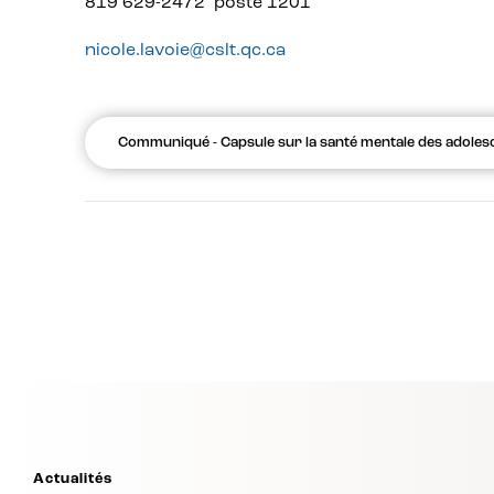
819 629-2472 poste 1201
nicole.lavoie@cslt.qc.ca
Communiqué - Capsule sur la santé mentale des adoles
Actualités