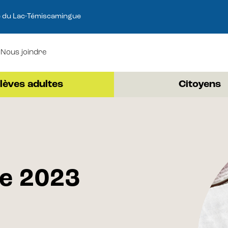
e du Lac-Témiscamingue
Nous joindre
lèves adultes
Citoyens
e 2023