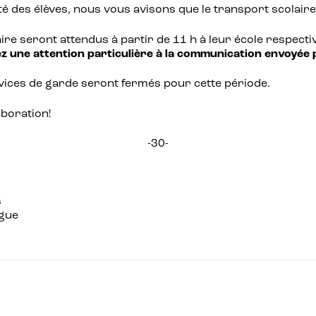
rité des élèves, nous vous avisons que le transport scolai
aire seront attendus à partir de 11 h à leur école respectiv
z une attention particulière à la communication envoyée p
rvices de garde seront fermés pour cette période.
boration!
-30-
s
ngue