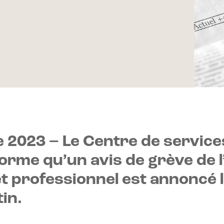
re 2023 – Le Centre de service
orme qu’un avis de grève de 
t professionnel est annoncé l
tin.