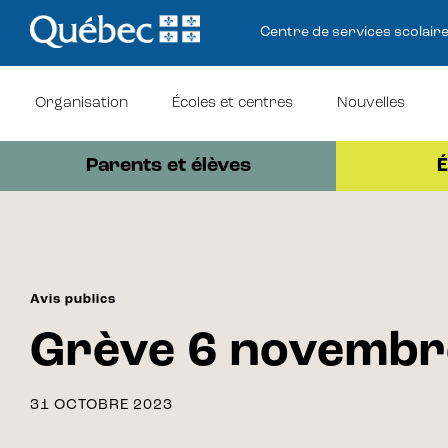
Centre de services scolair
Organisation
Écoles et centres
Nouvelles
Parents et élèves
É
Avis publics
Grève 6 novembr
31 OCTOBRE 2023