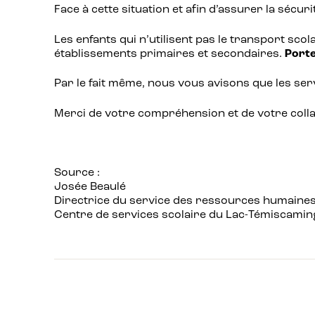
Face à cette situation et afin d’assurer la sécu
Les enfants qui n’utilisent pas le transport scol
établissements primaires et secondaires.
Porte
Par le fait même, nous vous avisons que les se
Merci de votre compréhension et de votre colla
Source :
Josée Beaulé
Directrice du service des ressources humaine
Centre de services scolaire du Lac-Témiscami