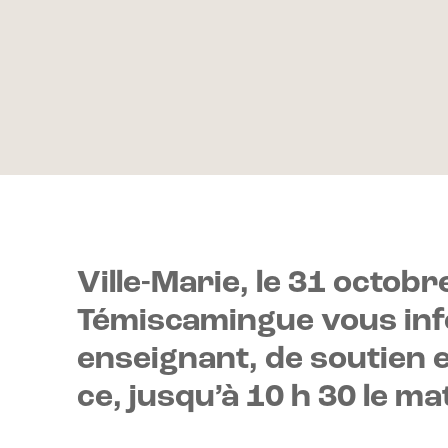
Ville-Marie, le 31 octob
Témiscamingue vous inf
enseignant, de soutien e
ce, jusqu’à 10 h 30 le ma