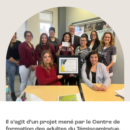
Il s’agit d’un projet mené par le Centre de
formation des adultes du Témiscamingue.