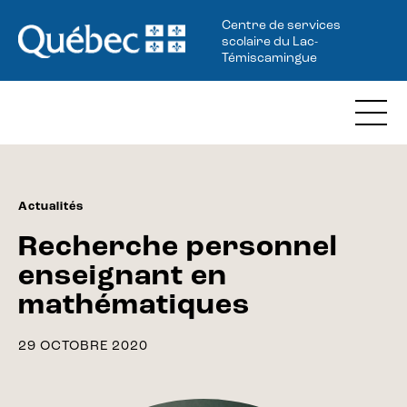
Centre de services
scolaire du Lac-
Témiscamingue
Actualités
Recherche personnel
enseignant en
mathématiques
29 OCTOBRE 2020