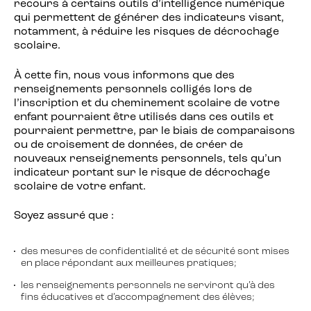
recours à certains outils d’intelligence numérique
qui permettent de générer des indicateurs visant,
notamment, à réduire les risques de décrochage
scolaire.
À cette fin, nous vous informons que des
renseignements personnels colligés lors de
l’inscription et du cheminement scolaire de votre
enfant pourraient être utilisés dans ces outils et
pourraient permettre, par le biais de comparaisons
ou de croisement de données, de créer de
nouveaux renseignements personnels, tels qu’un
indicateur portant sur le risque de décrochage
scolaire de votre enfant.
Soyez assuré que :
des mesures de confidentialité et de sécurité sont mises
en place répondant aux meilleures pratiques;
les renseignements personnels ne serviront qu’à des
fins éducatives et d’accompagnement des élèves;