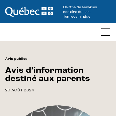
Centre de services
scolaire du Lac-
Témiscamingue
Avis publics
Avis d’information
destiné aux parents
29 AOÛT 2024