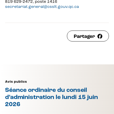
819 629-2472, poste 1416
secretariat.general@csslt.gouv.qc.ca
Partager
Avis publics
Séance ordinaire du conseil
d’administration le lundi 15 juin
2026