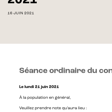
2021
16 JUIN 2021
Séance ordinaire du con
Le lundi 21 juin 2021
À la population en général,
Veuillez prendre note qu’aura lieu :