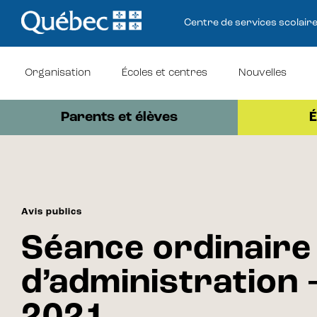
Centre de services scolair
Organisation
Écoles et centres
Nouvelles
Parents et élèves
É
Avis publics
Séance ordinaire 
d’administration –