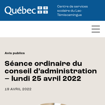
Centre de services
scolaire du Lac-
Témiscamingue
Avis publics
Séance ordinaire du
conseil d’administration
– lundi 25 avril 2022
19 AVRIL 2022