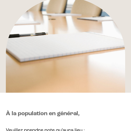
À la population en général,
Veuillez prendre note qu’aura lieu :