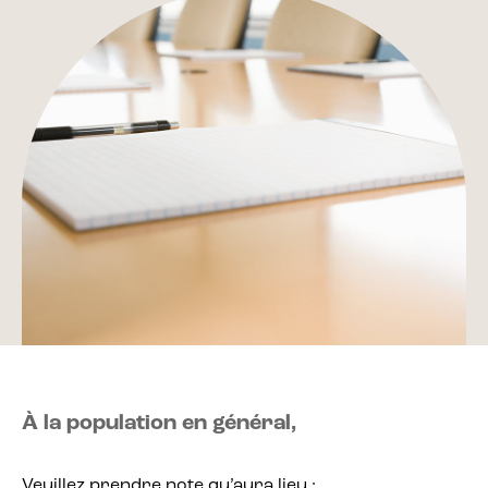
À la population en général,
Veuillez prendre note qu’aura lieu :