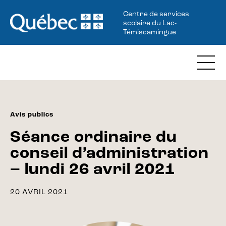
Centre de services
scolaire du Lac-
Témiscamingue
Avis publics
Séance ordinaire du
conseil d’administration
– lundi 26 avril 2021
20 AVRIL 2021