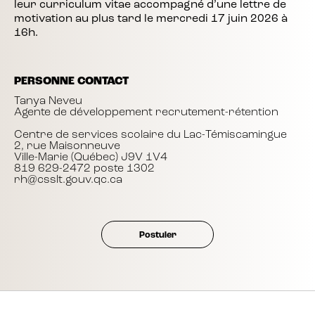
leur curriculum vitae accompagné d’une lettre de
motivation au plus tard le mercredi 17 juin 2026 à
16h.
PERSONNE CONTACT
Tanya Neveu
Agente de développement recrutement-rétention
Centre de services scolaire du Lac-Témiscamingue
2, rue Maisonneuve
Ville-Marie (Québec) J9V 1V4
819 629-2472 poste 1302
rh@csslt.gouv.qc.ca
Postuler