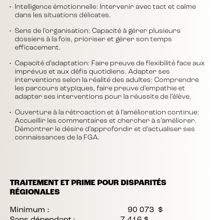
Intelligence émotionnelle: Intervenir avec tact et calme
dans les situations délicates.
Sens de l’organisation: Capacité à gérer plusieurs
dossiers à la fois, prioriser et gérer son temps
efficacement.
Capacité d’adaptation: Faire preuve de flexibilité face aux
imprévus et aux défis quotidiens. Adapter ses
interventions selon la réalité des adultes: Comprendre
les parcours atypiques, faire preuve d’empathie et
adapter ses interventions pour la réussite de l’élève.
Ouverture à la rétroaction et à l’amélioration continue:
Accueillir les commentaires et chercher à s’améliorer.
Démontrer le désire d’approfondir et d’actualiser ses
connaissances de la FGA.
TRAITEMENT ET PRIME POUR DISPARITÉS
RÉGIONALES
Minimum : 90 073 $