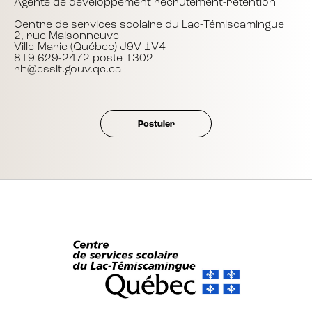
Agente de développement recrutement-rétention
Centre de services scolaire du Lac-Témiscamingue
2, rue Maisonneuve
Ville-Marie (Québec) J9V 1V4
819 629-2472 poste 1302
rh@csslt.gouv.qc.ca
Postuler