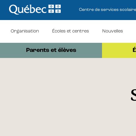
Centre de services scolair
Organisation
Écoles et centres
Nouvelles
Parents et élèves
É