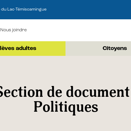
e du Lac-Témiscamingue
Nous joindre
lèves adultes
Citoyens
Section de document 
Politiques