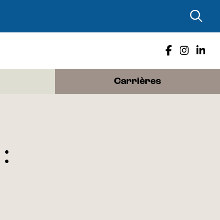
Carrières
: