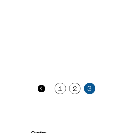
1
2
3